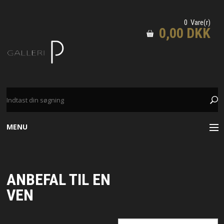
0 Vare(r)
0,00 DKK
MENU
GRAFIK
ANBEFAL TIL EN
TEGNINGER
VEN
MALERIER