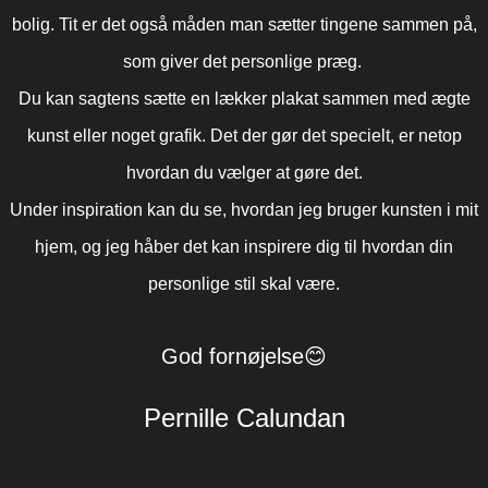
bolig. Tit er det også måden man sætter tingene sammen på,
VILKÅR
som giver det personlige præg.
INSPIRATION
Du kan sagtens sætte en lækker plakat sammen med ægte
kunst eller noget grafik. Det der gør det specielt, er netop
hvordan du vælger at gøre det.
Under inspiration kan du se, hvordan jeg bruger kunsten i mit
hjem, og jeg håber det kan inspirere dig til hvordan din
personlige stil skal være.
God fornøjelse😊
Pernille Calundan