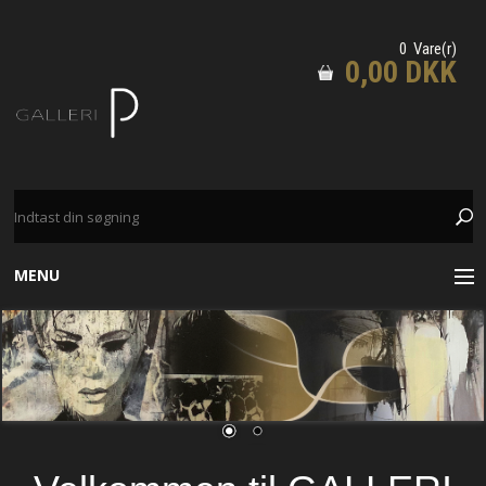
0 Vare(r)
0,00 DKK
MENU
GRAFIK
TEGNINGER
MALERIER