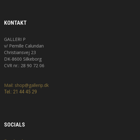
KONTAKT
GALLERI P
v/ Pernille Calundan
Christiansvej 23
DK-8600 Silkeborg
CVR nr.: 28 90 72 06
Mail: shop@gallerip.dk
Tel.: 21 44 45 29
SOCIALS