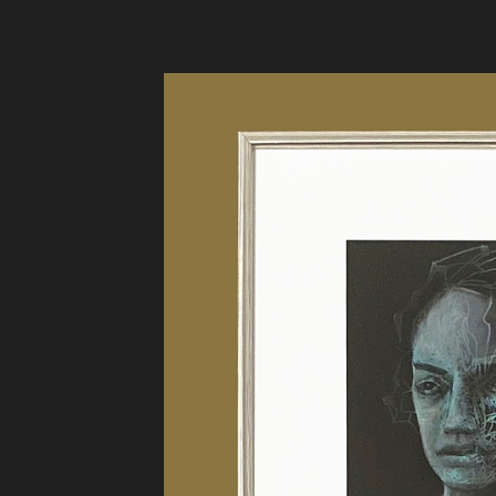
Bemalet grafik