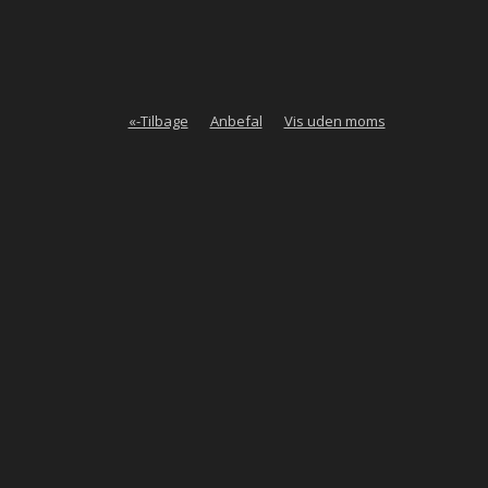
«-Tilbage
Anbefal
Vis uden moms