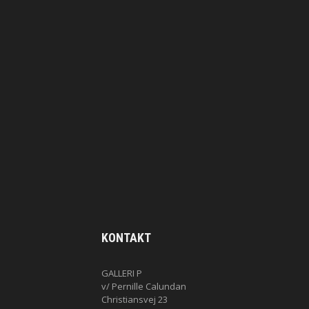
KONTAKT
GALLERI P
v/ Pernille Calundan
Christiansvej 23